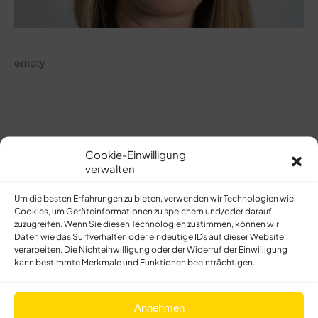
empty
Lebenslauf
Cookie-Einwilligung
verwalten
Um die besten Erfahrungen zu bieten, verwenden wir Technologien wie
Cookies, um Geräteinformationen zu speichern und/oder darauf
zuzugreifen. Wenn Sie diesen Technologien zustimmen, können wir
empty
Daten wie das Surfverhalten oder eindeutige IDs auf dieser Website
verarbeiten. Die Nichteinwilligung oder der Widerruf der Einwilligung
kann bestimmte Merkmale und Funktionen beeinträchtigen.
Annehmen