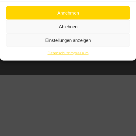
Annehmen
Ablehnen
IMPRESSUM
Einstellungen anzeigen
DATENSCHUTZ
Datenschutz
Impressum
HINWEISGEBERSCHUTZGESETZ