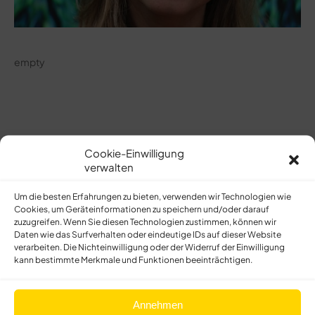
empty
Lebenslauf
Cookie-Einwilligung
verwalten
Um die besten Erfahrungen zu bieten, verwenden wir Technologien wie
Cookies, um Geräteinformationen zu speichern und/oder darauf
zuzugreifen. Wenn Sie diesen Technologien zustimmen, können wir
empty
Daten wie das Surfverhalten oder eindeutige IDs auf dieser Website
verarbeiten. Die Nichteinwilligung oder der Widerruf der Einwilligung
kann bestimmte Merkmale und Funktionen beeinträchtigen.
Annehmen