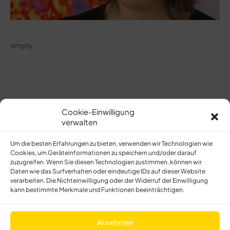
empty
Lebenslauf
Cookie-Einwilligung
verwalten
Um die besten Erfahrungen zu bieten, verwenden wir Technologien wie
Cookies, um Geräteinformationen zu speichern und/oder darauf
zuzugreifen. Wenn Sie diesen Technologien zustimmen, können wir
empty
Daten wie das Surfverhalten oder eindeutige IDs auf dieser Website
verarbeiten. Die Nichteinwilligung oder der Widerruf der Einwilligung
kann bestimmte Merkmale und Funktionen beeinträchtigen.
Annehmen